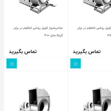
وپل روغنی (مقاوم در برابر
سانتریفیوژ کوپل روغنی (مقاوم در برابر
گرما) سایز ۴۰۰
تماس بگیرید
تماس بگیرید