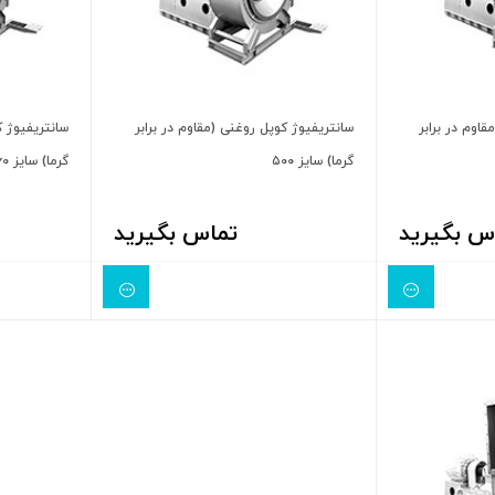
اوم در برابر
سانتریفیوژ کوپل روغنی (مقاوم در برابر
سانتریفیوژ ک
گرما) سایز ۵۰۰
گرما) سایز ۵۶۰
س بگیرید
تماس بگیرید