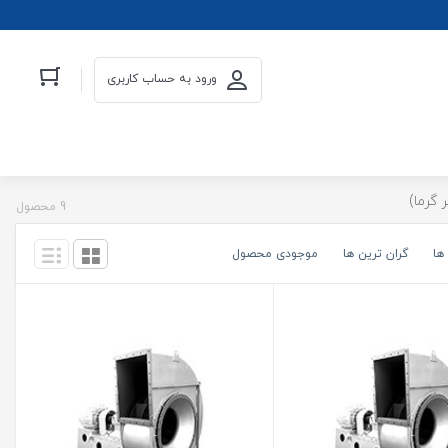
ورود به حساب کاربری
 گرما)
9 محصول
ها
گران ترین ها
موجودی محصول