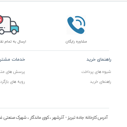
مشاوره رایگان
ارسال به تمام نق
راهنمای خرید
خدمات مشتری
شیوه های پرداخت
پرسش های متد
راهنمای خرید
رویه های بازگردا
آدرس کارخانه: جاده تبریز - آذرشهر ، کوی ماندگار ، شهرک صنعتی غرب ، خیابان 20