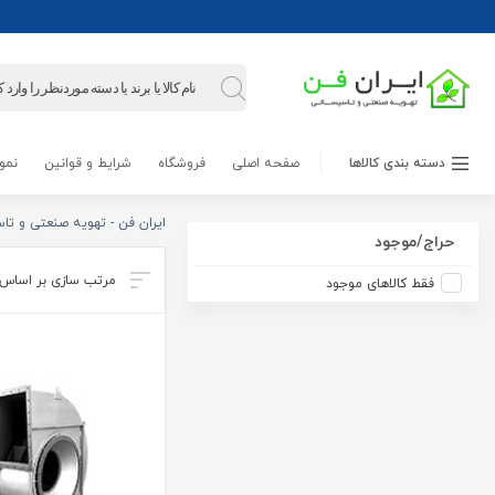
Products
search
دسته بندی کالاها
صفحه اصلی
فروشگاه
شرایط و قوانین
نمون
ایران فن - تهویه صنعتی و تا
حراج/موجود
فقط کالاهای موجود