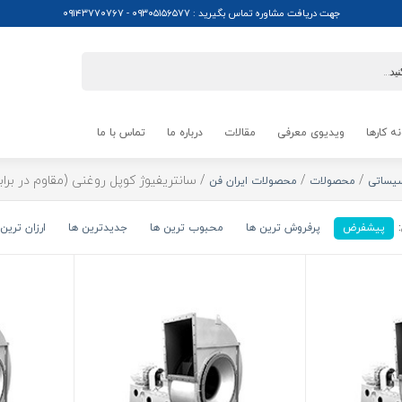
جهت دریافت مشاوره تماس بگیرید : ۰۹۳۰۵۱۵۶۵۷۷ - ۰۹۱۴۳۷۷۰۷۶۷
ه کارها
ویدیوی معرفی
مقالات
درباره ما
تماس با ما
/
/
/ سانتریفیوژ کوپل روغنی (مقاوم در برابر
سیساتی
محصولات
محصولات ایران فن
پیشفرض
پرفروش ترین ها
محبوب ترین ها
جدیدترین ها
ارزان ترین 