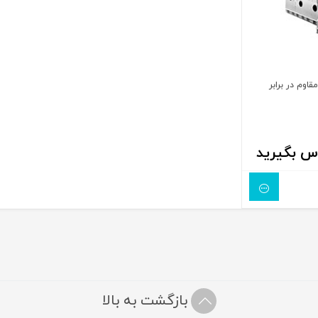
اوم در برابر
س بگیرید
بازگشت به بالا