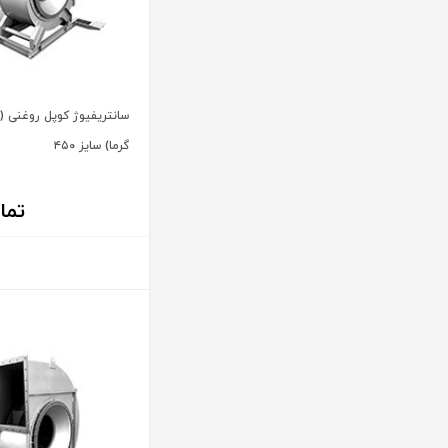
سانتریفیوژ کوپل روغنی (مق
گرما) سایز ۴۵۰
تما
اطلاعات بیشتر
اطلاعات بیشتر