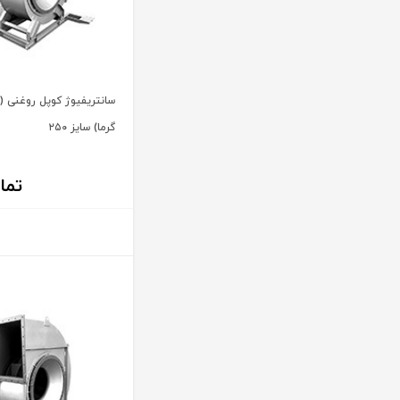
سانتریفیوژ کوپل روغنی (مق
گرما) سایز ۲۵۰
تما
اطلاعات بیشتر
اطلاعات بیشتر