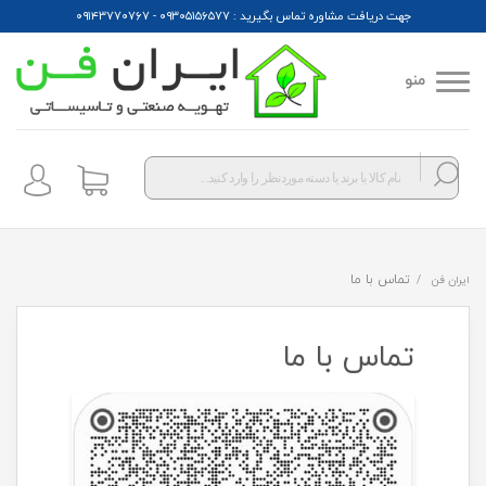
جهت دریافت مشاوره تماس بگیرید : ۰۹۳۰۵۱۵۶۵۷۷ - ۰۹۱۴۳۷۷۰۷۶۷
منو
Products
search
تماس با ما
ایران فن
تماس با ما