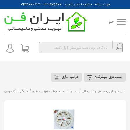
جهت دریافت مشاوره تماس بگیرید : ۰۹۳۰۵۱۵۶۵۷۷ - ۰۹۱۴۳۷۷۰۷۶۷
منو
Products
search
جستجوی پیشرفته
مرتب سازی
/
/
/ خانگی لوکس (دریچه دار با کلید)
ایران فن - تهویه صنعتی و تاسیساتی
محصولات
محصولات شرکت دمنده
5 محصول