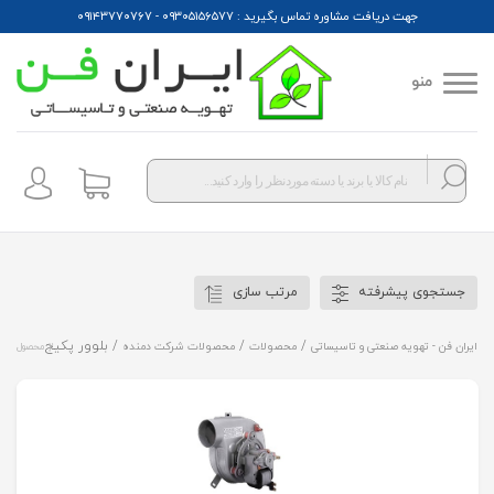
جهت دریافت مشاوره تماس بگیرید : ۰۹۳۰۵۱۵۶۵۷۷ - ۰۹۱۴۳۷۷۰۷۶۷
منو
Products
search
جستجوی پیشرفته
مرتب سازی
/
/
/ بلوور پکیج
ایران فن - تهویه صنعتی و تاسیساتی
محصولات
محصولات شرکت دمنده
2 محصول